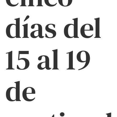
días del
15 al 19
de