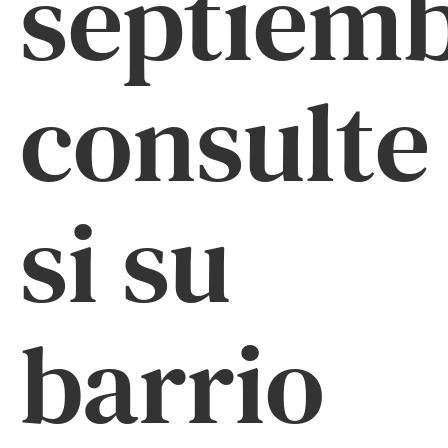
septiemb
consulte
si su
barrio