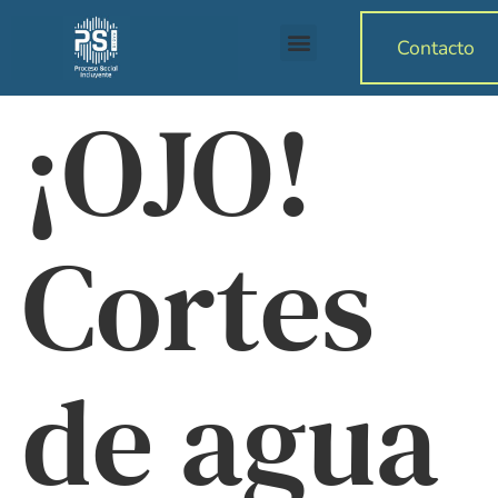
Contacto
¡OJO!
Cortes
de agua