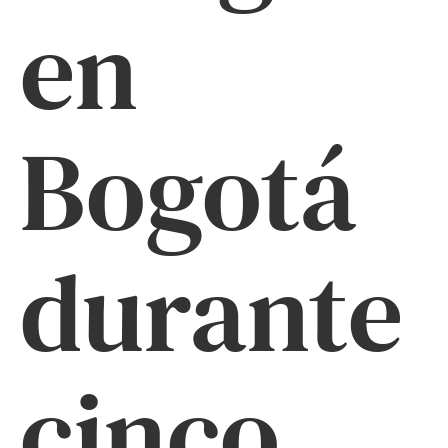
en
Bogotá
durante
cinco