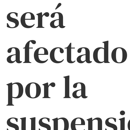
será
afectado
por la
suspens