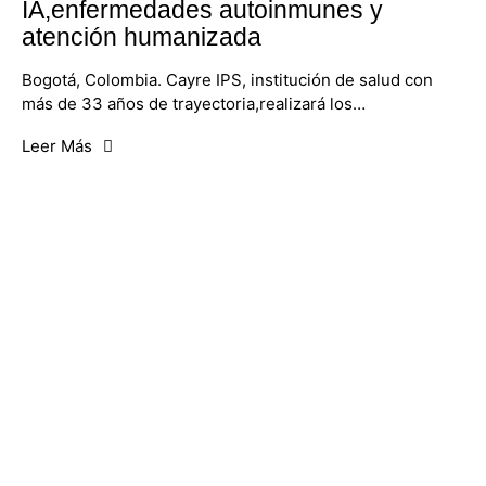
IA,enfermedades autoinmunes y
atención humanizada
Bogotá, Colombia. Cayre IPS, institución de salud con
más de 33 años de trayectoria,realizará los…
Leer Más
AL AIRE
En PSI Radio, creemos en el poder de la
comunicación para generar cambios positivos.