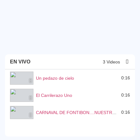
EN VIVO
3 Videos
0:16
Un pedazo de cielo
0:16
El Carrilerazo Uno
0:16
CARNAVAL DE FONTIBON....NUESTRO PATRIMONIO