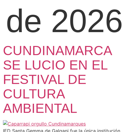
de 2026
CUNDINAMARCA
SE LUCIO EN EL
FESTIVAL DE
CULTURA
AMBIENTAL
IED Santa Gemma de Galgani fue la única institución